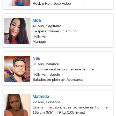
Rock n Roll, Jeux vidéo
Moa
41 ans, Sagittaire
J'espère trouver un ami poli
Höllviken
Mariage
Nils
31 ans, Balance
L'homme veut rencontrer une femme
Höllviken, Suède
Balades en plein air, Aventures
Mathilda
22 ans, Poissons
Une femme capricieuse recherche un homme
165 cm (5'5"), 49 kg (108 livres)