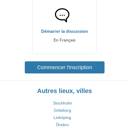
Démarrer la discussion
En Français
Commencer l'inscription
Autres lieux, villes
Stockholm
Göteborg
Linköping
Örebro