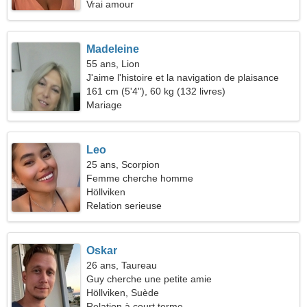
Vrai amour
Madeleine
55 ans, Lion
J'aime l'histoire et la navigation de plaisance
161 cm (5'4"), 60 kg (132 livres)
Mariage
Leo
25 ans, Scorpion
Femme cherche homme
Höllviken
Relation serieuse
Oskar
26 ans, Taureau
Guy cherche une petite amie
Höllviken, Suède
Relation à court terme