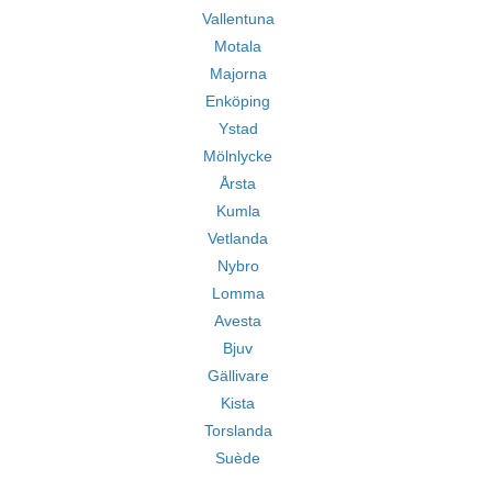
Vallentuna
Motala
Majorna
Enköping
Ystad
Mölnlycke
Årsta
Kumla
Vetlanda
Nybro
Lomma
Avesta
Bjuv
Gällivare
Kista
Torslanda
Suède