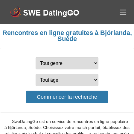
Rencontres en ligne gratuites à Björlanda,
Suède
SweDatingGo est un service de rencontres en ligne populaire
à Björlanda, Suède. Choisissez votre match parfait, établissez des
relations via le chat et consultez les profils. La recherche avancée