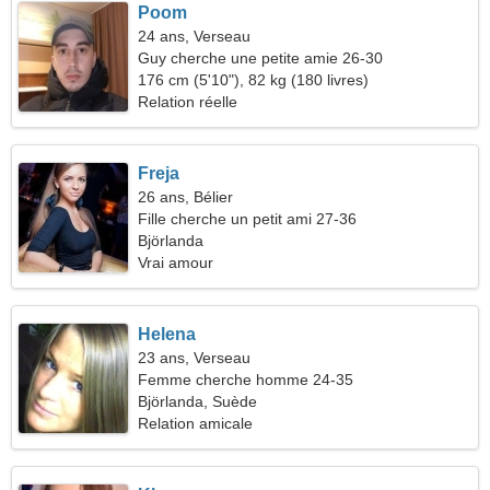
Poom
24 ans, Verseau
Guy cherche une petite amie 26-30
176 cm (5'10"), 82 kg (180 livres)
Relation réelle
Freja
26 ans, Bélier
Fille cherche un petit ami 27-36
Björlanda
Vrai amour
Helena
23 ans, Verseau
Femme cherche homme 24-35
Björlanda, Suède
Relation amicale