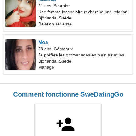
21 ans, Scorpion
Une femme incendiaire recherche une relation
amoureuse
Björlanda, Suède
Relation serieuse
Moa
58 ans, Gémeaux
Je préfère les promenades en plein air et les
concerts
Björlanda, Suède
Mariage
Comment fonctionne SweDatingGo