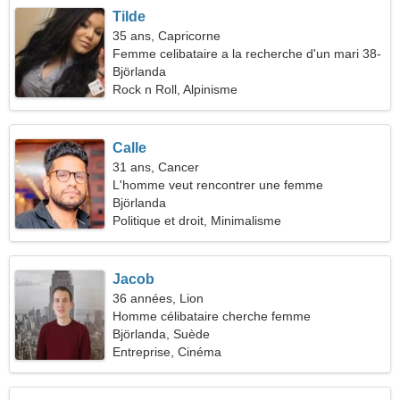
Tilde
35 ans, Capricorne
Femme celibataire a la recherche d'un mari 38-
43
Björlanda
Rock n Roll, Alpinisme
Calle
31 ans, Cancer
L'homme veut rencontrer une femme
Björlanda
Politique et droit, Minimalisme
Jacob
36 années, Lion
Homme célibataire cherche femme
Björlanda, Suède
Entreprise, Cinéma