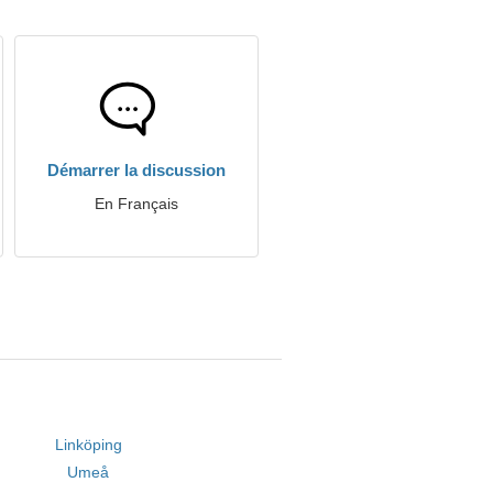
Démarrer la discussion
En Français
Linköping
Umeå