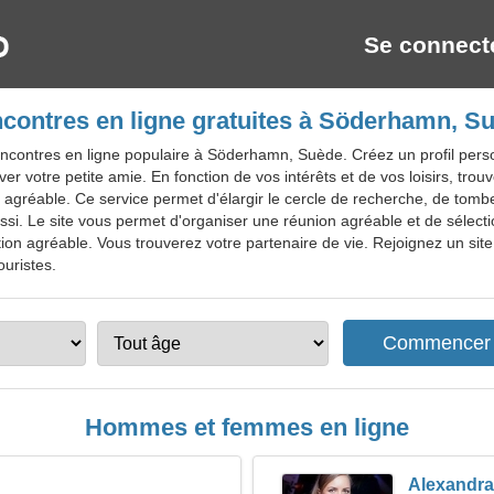
Se connect
contres en ligne gratuites à Söderhamn, S
ncontres en ligne populaire à Söderhamn, Suède. Créez un profil pers
er votre petite amie. En fonction de vos intérêts et de vos loisirs, trou
 agréable. Ce service permet d'élargir le cercle de recherche, de tom
si. Le site vous permet d'organiser une réunion agréable et de sélecti
n agréable. Vous trouverez votre partenaire de vie. Rejoignez un sit
ouristes.
Hommes et femmes en ligne
Alexandra