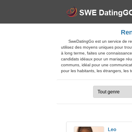
Ren
SweDatingGo est un service de re
utilisez des moyens uniques pour trouv
à long terme, faites une connaissance
candidats idéaux pour un mariage réus
communs, idéal pour une communicatio
pour les habitants, les étrangers, les t
Leo