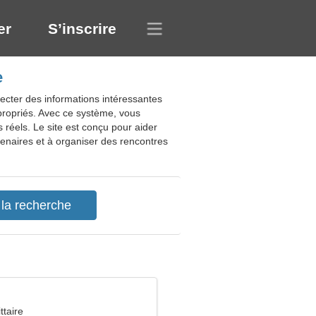
er
S’inscrire
e
lecter des informations intéressantes
ppropriés. Avec ce système, vous
réels. Le site est conçu pour aider
tenaires et à organiser des rencontres
ttaire