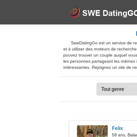
SweDatingGo est un service de ren
et à utiliser des moteurs de recherch
pouvez trouver un couple auquel vous 
les personnes partageant les mêmes idé
intéressantes. Rejoignez un site de ren
Felix
58 ans, Bala