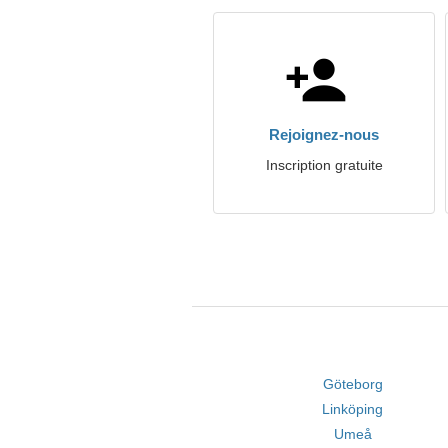
Rejoignez-nous
Inscription gratuite
Göteborg
Linköping
Umeå